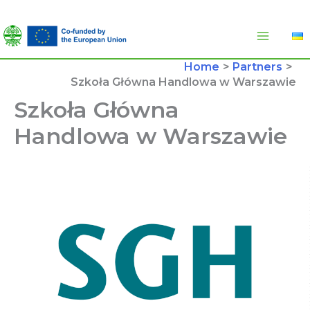
Skip
to
content
Home
Partners
Szkoła Główna Handlowa w Warszawie
Szkoła Główna
Handlowa w Warszawie