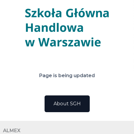
Page is being updated
About SGH
ALMEX