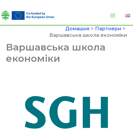
Перейти
до
вмісту
Домашня
Партнери
Варшавська школа економіки
Варшавська школа
економіки