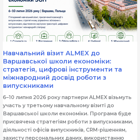
Навчальний візит ALMEX до
Варшавської школи економіки:
стратегія, цифрові інструменти та
міжнародний досвід роботи з
випускниками
6–10 липня 2026 року партнери ALMEX візьмуть
участь у третьому навчальному візиті до
Варшавської школи економіки. Програма буде
присвячена стратегіям роботи з випускниками,
діяльності офісів випускників, CRM-рішенням,
захисту персональних даних, використанню