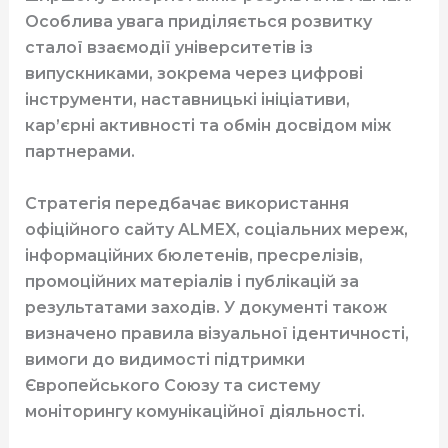
Особлива увага приділяється розвитку
сталої взаємодії університетів із
випускниками, зокрема через цифрові
інструменти, наставницькі ініціативи,
кар’єрні активності та обмін досвідом між
партнерами.
Стратегія передбачає використання
офіційного сайту ALMEX, соціальних мереж,
інформаційних бюлетенів, пресрелізів,
промоційних матеріалів і публікацій за
результатами заходів. У документі також
визначено правила візуальної ідентичності,
вимоги до видимості підтримки
Європейського Союзу та систему
моніторингу комунікаційної діяльності.