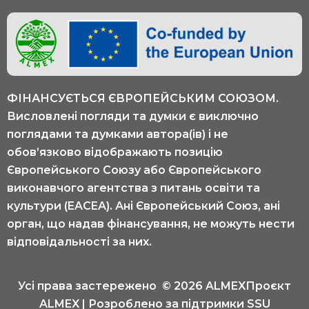
ФІНАНСУЄТЬСЯ ЄВРОПЕЙСЬКИМ СОЮЗОМ.
Висловлені погляди та думки є виключно
поглядами та думками автора(ів) і не
обов’язково відображають позицію
Європейського Союзу або Європейського
виконавчого агентства з питань освіти та
культури (EACEA). Ані Європейський Союз, ані
орган, що надав фінансування, не можуть нести
відповідальності за них.
Усі права застережено © 2026 ALMEXПроєкт
ALMEX | Розроблено за підтримки SSU