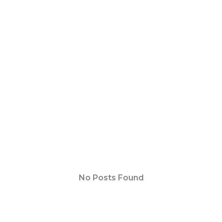
No Posts Found