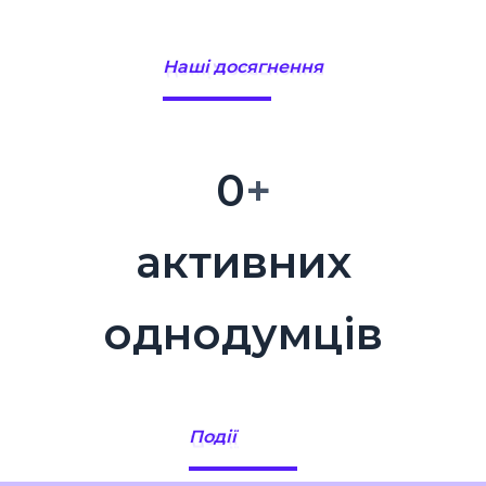
Наші досягнення
0
+
активних
однодумців
Події