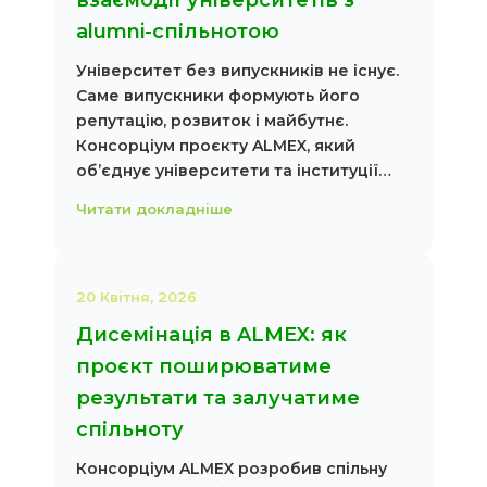
alumni-спільнотою
Університет без випускників не існує.
Саме випускники формують його
репутацію, розвиток і майбутнє.
Консорціум проєкту ALMEX, який
об’єднує університети та інституції…
Читати докладніше
20 Квітня, 2026
Дисемінація в ALMEX: як
проєкт поширюватиме
результати та залучатиме
спільноту
Консорціум ALMEX розробив спільну