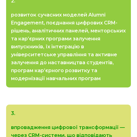
2.
розвиток сучасних моделей Alumni
Engagement, поєднання цифрових CRM-
рішень, аналітичних панелей, менторських
та кар’єрних програми залучення
випускників, їх інтеграцію в
університетське управління та активне
залучення до наставництва студентів,
програм кар’єрного розвитку та
модернізації навчальних програм
3.
впровадження цифрової трансформації —
через CRM-системи, що відповідають