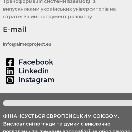
Трансформація системи взаємодії з
випускниками українських університетів на
стратегічний інструмент розвитку
E-mail
info@almexproject.eu
Facebook
Linkedin
Instagram
ФІНАНСУЄТЬСЯ ЄВРОПЕЙСЬКИМ СОЮЗОМ.
Висловлені погляди та думки є виключно
поглядами та думками автора(ів) і не обов’язково