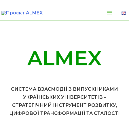
Перейти
до
вмісту
ALMEX
CИСТЕМА ВЗАЄМОДІЇ З ВИПУСКНИКАМИ
УКРАЇНСЬКИХ УНІВЕРСИТЕТІВ –
СТРАТЕГІЧНИЙ ІНСТРУМЕНТ РОЗВИТКУ,
ЦИФРОВОЇ ТРАНСФОРМАЦІЇ ТА СТАЛОСТІ