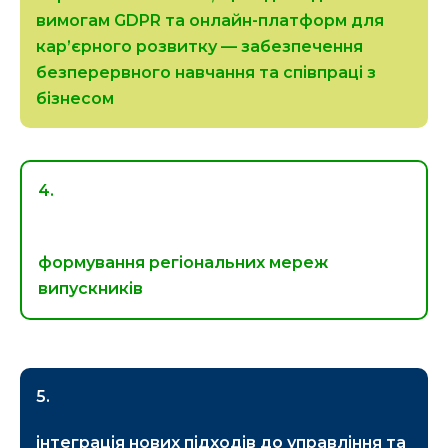
вимогам GDPR та онлайн-платформ для
кар’єрного розвитку — забезпечення
безперервного навчання та співпраці з
бізнесом
4.
формування регіональних мереж
випускників
5.
інтеграція нових підходів до управління та