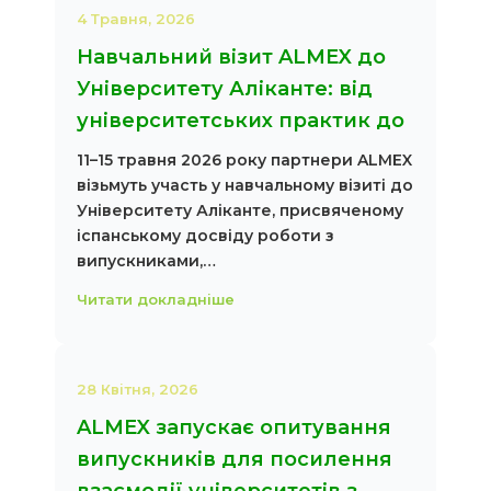
4 Травня, 2026
Навчальний візит ALMEX до
Університету Аліканте: від
університетських практик до
11–15 травня 2026 року партнери ALMEX
візьмуть участь у навчальному візиті до
Університету Аліканте, присвяченому
іспанському досвіду роботи з
випускниками,…
Читати докладніше
28 Квітня, 2026
ALMEX запускає опитування
випускників для посилення
взаємодії університетів з