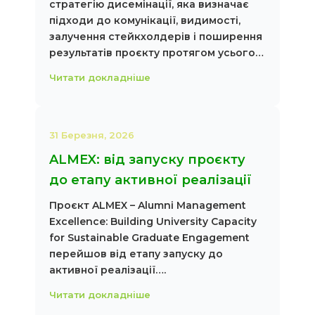
стратегію дисемінації, яка визначає
підходи до комунікації, видимості,
залучення стейкхолдерів і поширення
результатів проєкту протягом усього…
Читати докладніше
31 Березня, 2026
ALMEX: від запуску проєкту
до етапу активної реалізації
Проєкт ALMEX – Alumni Management
Excellence: Building University Capacity
for Sustainable Graduate Engagement
перейшов від етапу запуску до
активної реалізації….
Читати докладніше