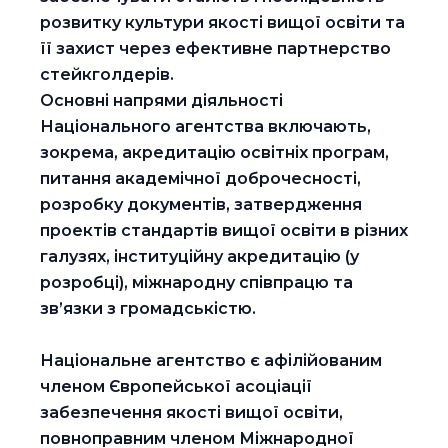
розвитку культури якості вищої освіти та
її захист через ефективне партнерство
стейкголдерів.
Основні напрями діяльності
Національного агентства включають,
зокрема, акредитацію освітніх програм,
питання академічної доброчесності,
розробку документів, затвердження
проектів стандартів вищої освіти в різних
галузях, інституційну акредитацію (у
розробці), міжнародну співпрацю та
зв’язки з громадськістю.
Національне агентство є афілійованим
членом Європейської асоціації
забезпечення якості вищої освіти,
повноправним членом Міжнародної