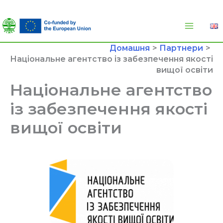
Перейти
до
вмісту
Домашня
Партнери
Національне агентство із забезпечення якості
вищої освіти
Національне агентство
із забезпечення якості
вищої освіти