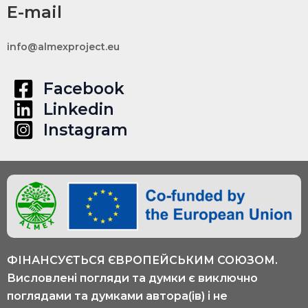
E-mail
info@almexproject.eu
Facebook
Linkedin
Instagram
ФІНАНСУЄТЬСЯ ЄВРОПЕЙСЬКИМ СОЮЗОМ.
Висловлені погляди та думки є виключно
поглядами та думками автора(ів) і не