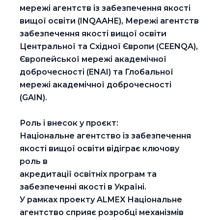
мережі агентств із забезпечення якості
вищої освіти (INQAAHE), Мережі агентств
забезпечення якості вищої освіти
Центральної та Східної Європи (CEENQA),
Європейської мережі академічної
доброчесності (ENAI) та Глобальної
мережі академічної доброчесності
(GAIN).
Роль і внесок у проєкт:
Національне агентство із забезпечення
якості вищої освіти відіграє ключову
роль в
акредитації освітніх програм та
забезпеченні якості в Україні.
У рамках проекту ALMEX Національне
агентство сприяє розробці механізмів