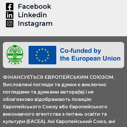
Facebook
Linkedin
Instagram
ФІНАНСУЄТЬСЯ ЄВРОПЕЙСЬКИМ СОЮЗОМ.
Висловлені погляди та думки є виключно
поглядами та думками автора(ів) і не
обов’язково відображають позицію
Європейського Союзу або Європейського
виконавчого агентства з питань освіти та
культури (EACEA). Ані Європейський Союз, ані