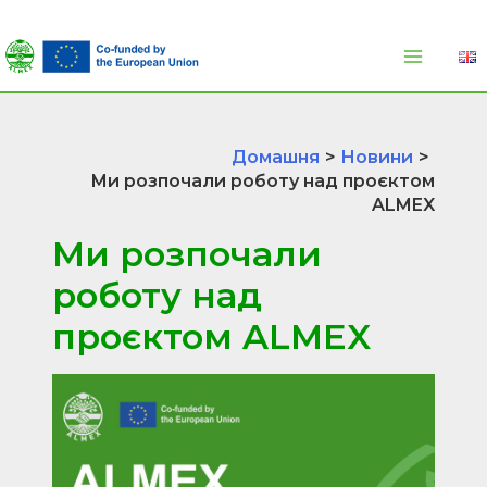
Перейти
до
вмісту
Домашня
Новини
Ми розпочали роботу над проєктом
ALMEX
Ми розпочали
роботу над
проєктом ALMEX