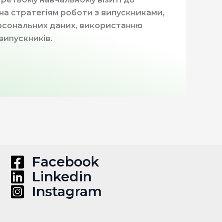
а стратегіям роботи з випускниками,
персональних даних, використанню
випускників.
Facebook
Linkedin
Instagram