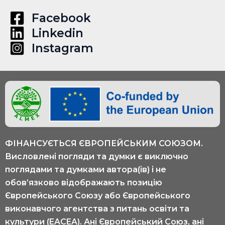
Facebook
Linkedin
Instagram
ФІНАНСУЄТЬСЯ ЄВРОПЕЙСЬКИМ СОЮЗОМ.
Висловлені погляди та думки є виключно
поглядами та думками автора(ів) і не
обов’язково відображають позицію
Європейського Союзу або Європейського
виконавчого агентства з питань освіти та
культури (EACEA). Ані Європейський Союз, ані