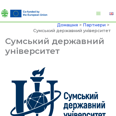
Перейти
до
вмісту
Домашня
Партнери
Сумський державний університет
Сумський державний
університет