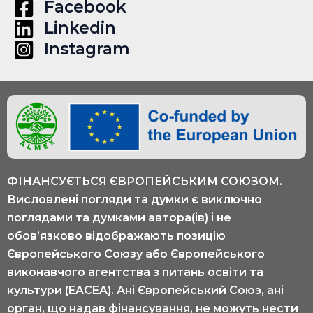
Facebook
Linkedin
Instagram
ФІНАНСУЄТЬСЯ ЄВРОПЕЙСЬКИМ СОЮЗОМ.
Висловлені погляди та думки є виключно
поглядами та думками автора(ів) і не
обов’язково відображають позицію
Європейського Союзу або Європейського
виконавчого агентства з питань освіти та
культури (EACEA). Ані Європейський Союз, ані
орган, що надав фінансування, не можуть нести