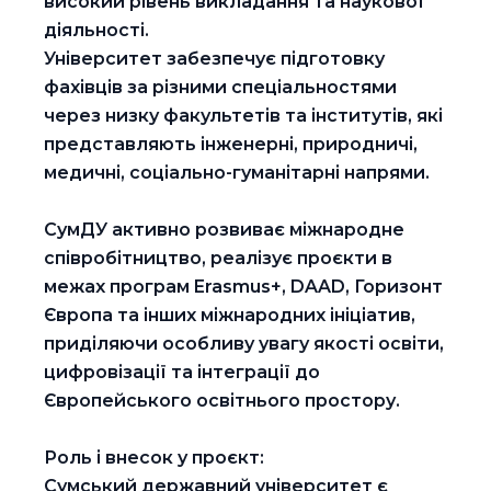
високий рівень викладання та наукової
діяльності.
Університет забезпечує підготовку
фахівців за різними спеціальностями
через низку факультетів та інститутів, які
представляють інженерні, природничі,
медичні, соціально-гуманітарні напрями.
СумДУ активно розвиває міжнародне
співробітництво, реалізує проєкти в
межах програм Erasmus+, DAAD, Горизонт
Європа та інших міжнародних ініціатив,
приділяючи особливу увагу якості освіти,
цифровізації та інтеграції до
Європейського освітнього простору.
Роль і внесок у проєкт:
Сумський державний університет є